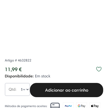
Artigo #
4632822
11,99 €
Disponibilidade:
Em stock
Qtd:
Adicionar ao carrinho
Métodos de pagamento aceites: