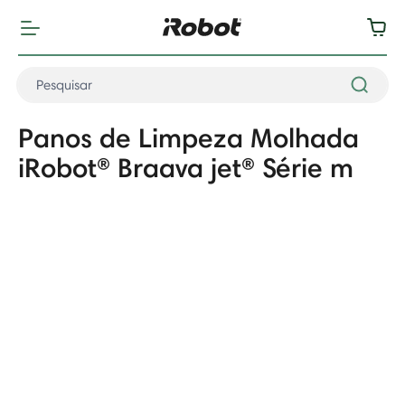
Panos de Limpeza Molhada
iRobot® Braava jet® Série m