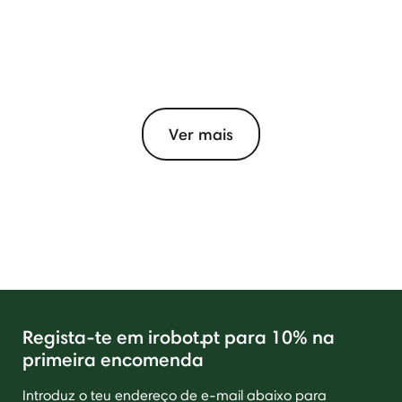
Ver mais
Regista-te em irobot.pt para 10% na
primeira encomenda
Introduz o teu endereço de e-mail abaixo para