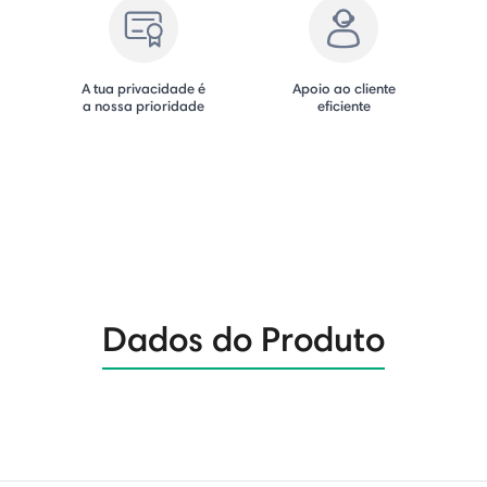
A tua privacidade é
Apoio ao cliente
a nossa prioridade
eficiente
Dados do Produto