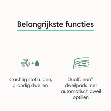
Belangrijkste functies
Krachtig stofzuigen,
DualClean™
grondig dweilen
dweilpads met
automatisch dweil
optillen