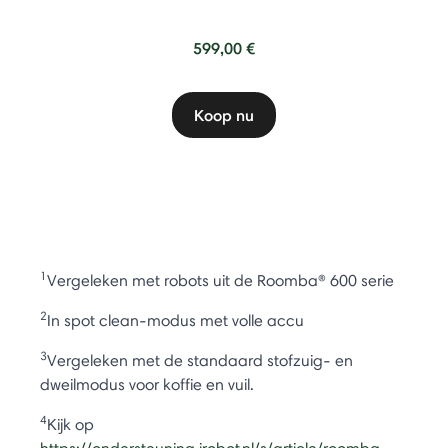
599,00 €
Koop nu
1
Vergeleken met robots uit de Roomba® 600 serie
2
In spot clean-modus met volle accu
3
Vergeleken met de standaard stofzuig- en
dweilmodus voor koffie en vuil.
4
Kijk op