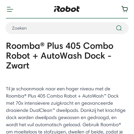
Roomba® Plus 405 Combo
Robot + AutoWash Dock -
Zwart
Til je schoonmaak naar een hoger niveau met de
Roomba® Plus 405 Combo Robot + AutoWash™ Dock
met 70x intensievere zuigkracht en geavanceerde
draaiende DualClean™ dweilpads. Dankzij het krachtige
dock worden dweilpads gewassen en gedroogd, en
wordt het vuil automatisch geloosd. Gebruik Roomba®
om moeiteloos te stofzuigen, dweilen of beide, zodat je