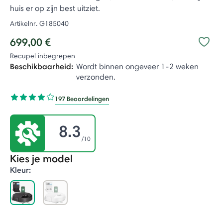
huis er op zijn best uitziet.
Artikelnr.
G185040
699,00 €
Recupel inbegrepen
Beschikbaarheid:
Wordt binnen ongeveer 1-2 weken
verzonden.
197 Beoordelingen
8.3
/10
Kies je model
Kleur:
selected