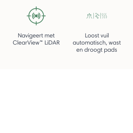
Navigeert met
Loost vuil
ClearView™ LiDAR
automatisch, wast
en droogt pads