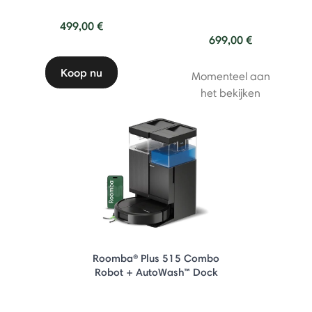
499,00 €
699,00 €
Koop nu
Momenteel aan
het bekijken
Roomba® Plus 515 Combo
Robot + AutoWash™ Dock