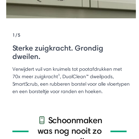
1/5
Sterke zuigkracht. Grondig
dweilen.
Verwijdert vuil van kruimels tot pootafdrukken met
70x meer zuigkracht¹, DualClean™ dweilpads,
SmartScrub, een rubberen borstel voor alle vloertypen
en een borsteltje voor randen en hoeken.
Schoonmaken
was nog nooit zo