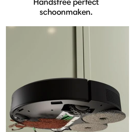
Handsfree perfect
schoonmaken.