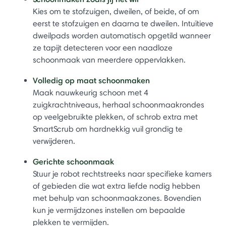
Kies om te stofzuigen, dweilen, of beide, of om
eerst te stofzuigen en daarna te dweilen. Intuïtieve
dweilpads worden automatisch opgetild wanneer
ze tapijt detecteren voor een naadloze
schoonmaak van meerdere oppervlakken.
Volledig op maat schoonmaken
Maak nauwkeurig schoon met 4
zuigkrachtniveaus, herhaal schoonmaakrondes
op veelgebruikte plekken, of schrob extra met
SmartScrub om hardnekkig vuil grondig te
verwijderen.
Gerichte schoonmaak
Stuur je robot rechtstreeks naar specifieke kamers
of gebieden die wat extra liefde nodig hebben
met behulp van schoonmaakzones. Bovendien
kun je vermijdzones instellen om bepaalde
plekken te vermijden.