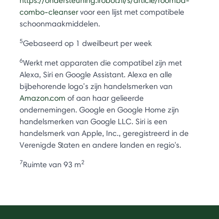
https://ondersteuning.irobot.nl/s/article/roomba-
combo-cleanser
voor een lijst met compatibele
schoonmaakmiddelen.
5
Gebaseerd op 1 dweilbeurt per week
6
Werkt met apparaten die compatibel zijn met
Alexa, Siri en Google Assistant. Alexa en alle
bijbehorende logo’s zijn handelsmerken van
Amazon.com
of aan haar gelieerde
ondernemingen. Google en Google Home zijn
handelsmerken van Google LLC. Siri is een
handelsmerk van Apple, Inc., geregistreerd in de
Verenigde Staten en andere landen en regio's.
7
2
Ruimte van 93 m