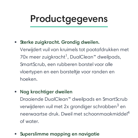
Productgegevens
Sterke zuigkracht. Grondig dweilen.
Verwijdert vuil van kruimels tot pootafdrukken met
1
70x meer zuigkracht
, DualClean™ dweilpads,
SmartScrub, een rubberen borstel voor alle
vloertypen en een borsteltje voor randen en
hoeken.
Nog krachtiger dweilen
Draaiende DualClean™ dweilpads en SmartScrub
3
verwijderen vuil met 2x grondiger schrobben
en
4
neerwaartse druk. Dweil met schoonmaakmiddel
of water.
Superslimme mapping en navigatie