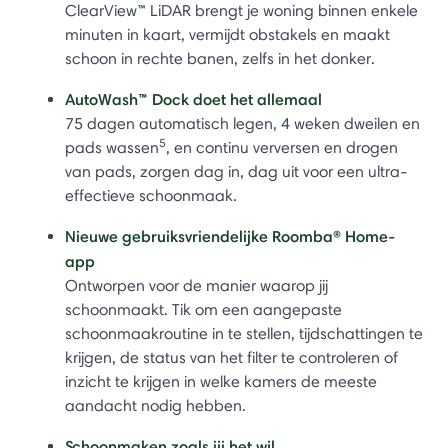
ClearView™ LiDAR brengt je woning binnen enkele
minuten in kaart, vermijdt obstakels en maakt
schoon in rechte banen, zelfs in het donker.
AutoWash™ Dock doet het allemaal
75 dagen automatisch legen, 4 weken dweilen en
5
pads wassen
, en continu verversen en drogen
van pads, zorgen dag in, dag uit voor een ultra-
effectieve schoonmaak.
Nieuwe gebruiksvriendelijke Roomba® Home-
app
Ontworpen voor de manier waarop jij
schoonmaakt. Tik om een aangepaste
schoonmaakroutine in te stellen, tijdschattingen te
krijgen, de status van het filter te controleren of
inzicht te krijgen in welke kamers de meeste
aandacht nodig hebben.
Schoonmaken zoals jij het wil