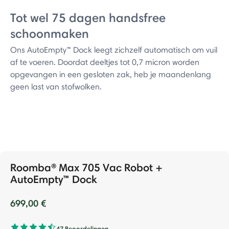
Tot wel 75 dagen handsfree
schoonmaken
Ons AutoEmpty™ Dock leegt zichzelf automatisch om vuil
af te voeren. Doordat deeltjes tot 0,7 micron worden
opgevangen in een gesloten zak, heb je maandenlang
geen last van stofwolken.
Roomba® Max 705 Vac Robot +
AutoEmpty™ Dock
699,00 €
47 Beoordelingen