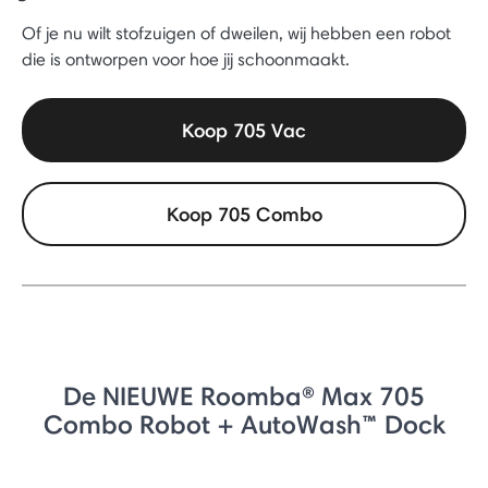
Of je nu wilt stofzuigen of dweilen, wij hebben een robot
die is ontworpen voor hoe jij schoonmaakt.
Koop 705 Vac
Koop 705 Combo
De NIEUWE Roomba® Max 705
Combo Robot + AutoWash™ Dock