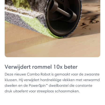
Verwijdert rommel 10x beter
Deze nieuwe Combo Robot is gemaakt voor de zwaarste
klussen. Hij verwijdert hardnekkige vlekken met verwarmd
dweilen en de PowerSpin™ dweilborstel die constante
druk uitoefent voor streeploos schoonmaken.