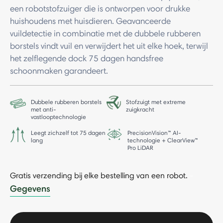
een robotstofzuiger die is ontworpen voor drukke
huishoudens met huisdieren. Geavanceerde
vuildetectie in combinatie met de dubbele rubberen
borstels vindt vuil en verwijdert het uit elke hoek, terwijl
het zelflegende dock 75 dagen handsfree
schoonmaken garandeert.
Dubbele rubberen borstels
Stofzuigt met extreme
met anti-
zuigkracht
vastlooptechnologie
Leegt zichzelf tot 75 dagen
PrecisionVision™ AI-
lang
technologie + ClearView™
Pro LiDAR
Gratis verzending bij elke bestelling van een robot.
-
Gegevens