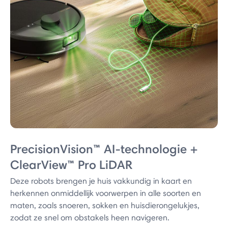
PrecisionVision™ AI-technologie +
ClearView™ Pro LiDAR
Deze robots brengen je huis vakkundig in kaart en
herkennen onmiddellijk voorwerpen in alle soorten en
maten, zoals snoeren, sokken en huisdierongelukjes,
zodat ze snel om obstakels heen navigeren.