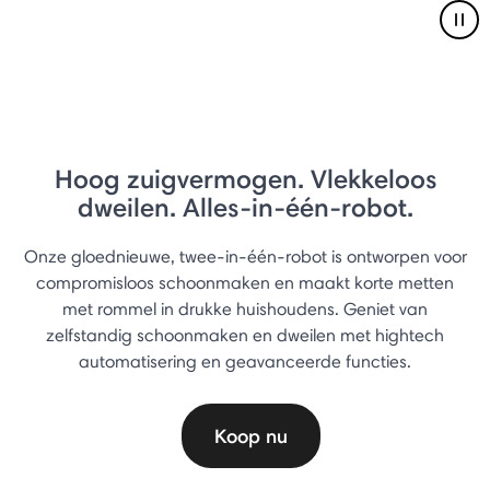
Pau
Hoog zuigvermogen. Vlekkeloos
dweilen. Alles-in-één-robot.
Onze gloednieuwe, twee-in-één-robot is ontworpen voor
compromisloos schoonmaken en maakt korte metten
met rommel in drukke huishoudens. Geniet van
zelfstandig schoonmaken en dweilen met hightech
automatisering en geavanceerde functies.
Koop nu