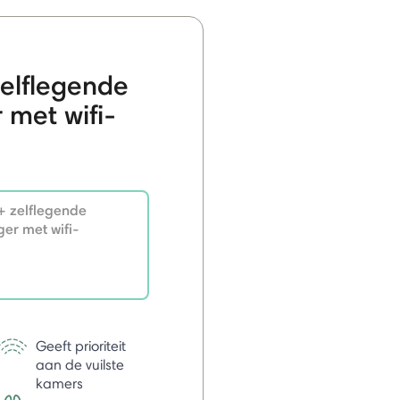
elflegende
 met wifi-
 zelflegende
ger met wifi-
Geeft prioriteit
aan de vuilste
kamers