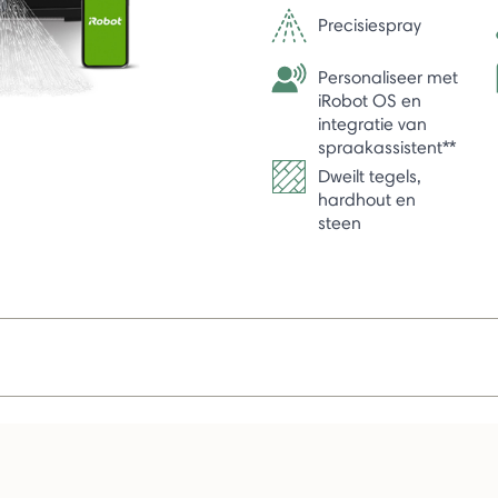
Precisiespray
Personaliseer met
iRobot OS en
integratie van
spraakassistent**
Dweilt tegels,
hardhout en
steen