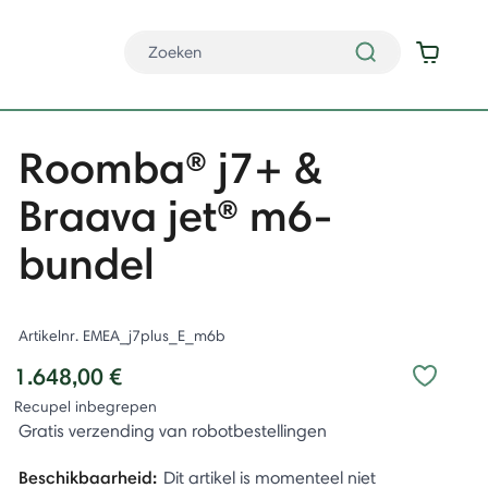
Roomba® j7+ &
Braava jet® m6-
bundel
Artikelnr.
EMEA_j7plus_E_m6b
1.648,00 €
Recupel inbegrepen
Gratis verzending van robotbestellingen
Beschikbaarheid:
Dit artikel is momenteel niet