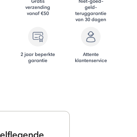
Gratis
Niet-goed-
verzending
geld-
vanaf €50
teruggarantie
van 30 dagen
2 jaar beperkte
Attente
garantie
klantenservice
elflegende