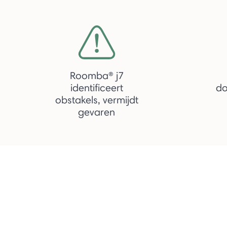
Roomba® j7
identificeert
do
obstakels, vermijdt
gevaren