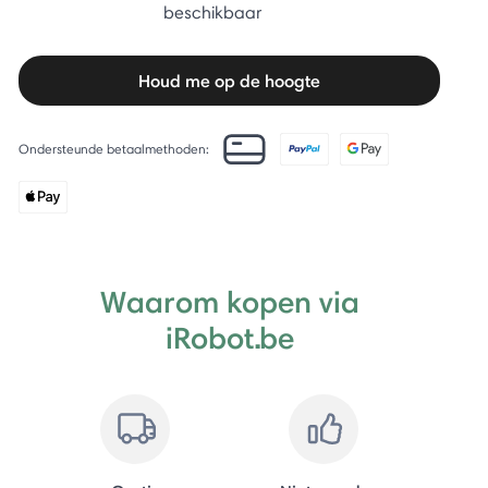
beschikbaar
Houd me op de hoogte
Ondersteunde betaalmethoden:
Waarom kopen via
iRobot.be