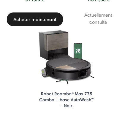
Actuellement
Acheter maintenant
consulté
Robot Roomba® Max 775
Combo + base AutoWash™
- Noir