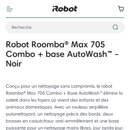
Robot Roomba® Max 705
Combo + base AutoWash™ -
Noir
Conçu pour un nettoyage sans compromis, le robot
Roomba® Max 705 Combo + Base AutoWash™ élimine la
saleté dans les foyers où vivent des enfants et des
animaux domestiques. Avec un rouleau serpillière
autonettoyant, un nettoyage précis des bords, deux
brosses en caoutchouc anti-emmêlement et une base
puissante pour un nettoyage mains libres, jour après jour.