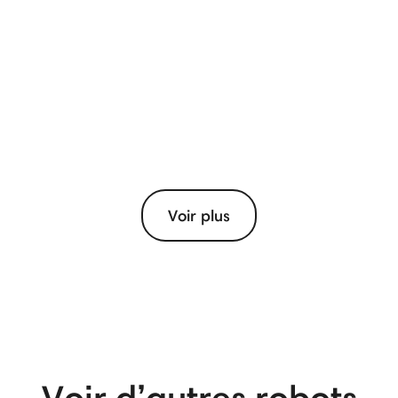
Voir plus
View More
Voir d’autres robots