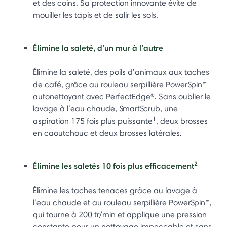
et des coins. Sa protection innovante évite de
mouiller les tapis et de salir les sols.
Élimine la saleté, d’un mur à l’autre
Élimine la saleté, des poils d’animaux aux taches
de café, grâce au rouleau serpillière PowerSpin™
autonettoyant avec PerfectEdge®. Sans oublier le
lavage à l’eau chaude, SmartScrub, une
1
aspiration 175 fois plus puissante
, deux brosses
en caoutchouc et deux brosses latérales.
2
Élimine les saletés 10 fois plus efficacement
Élimine les taches tenaces grâce au lavage à
l’eau chaude et au rouleau serpillière PowerSpin™,
qui tourne à 200 tr/min et applique une pression
constante pour un nettoyage impeccable et sans