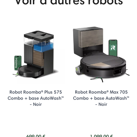
Robot Roomba® Plus 575
Robot Roomba® Max 705
Combo + base AutoWash™
Combo + base AutoWash™
- Noir
- Noir
699,00 €
1.099,00 €