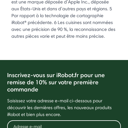
est une marque déposée d’Apple Inc., déposée
aux États-Unis et dans d’autres pays et régions. 5
Par rapport à la technologie de cartographie
iRobot® précédente. 6 Les cuisines sont nommées
avec une précision de 90 %, la reconnaissance des
autres pièces varie et peut être moins précise.
Inscrivez-vous sur iRobot.fr pour une
remise de 10% sur votre première
commande
Saisissez votre adresse e-mail ci-dessous pour
découvrir les dernières offres, les nouveaux produits
iRobot et bien plus encore.