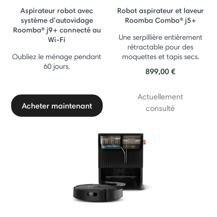
Aspirateur robot avec
Robot aspirateur et laveur
système d’autovidage
Roomba Combo® j5+
Roomba® j9+ connecté au
Une serpillière entièrement
Wi-Fi
rétractable pour des
Oubliez le ménage pendant
moquettes et tapis secs.
60 jours.
899,00 €
Actuellement
Acheter maintenant
consulté