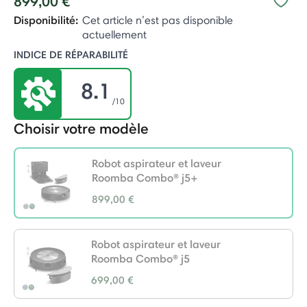
899,00 €
Disponibilité:
Cet article n’est pas disponible
actuellement
INDICE DE RÉPARABILITÉ
8.1
/10
Choisir votre modèle
Robot aspirateur et laveur
Roomba Combo® j5+
899,00 €
selected
Robot aspirateur et laveur
Roomba Combo® j5
699,00 €