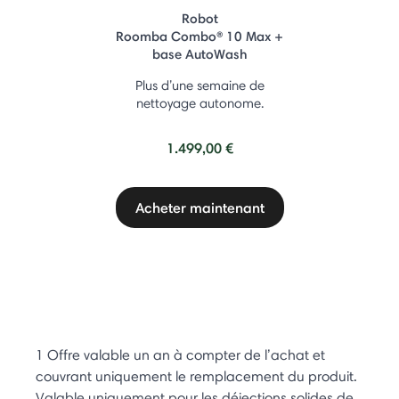
Robot
Roomba Combo® 10 Max +
base AutoWash
Plus d’une semaine de
nettoyage autonome.
1.499,00 €
Acheter maintenant
1 Offre valable un an à compter de l’achat et
couvrant uniquement le remplacement du produit.
Valable uniquement pour les déjections solides de