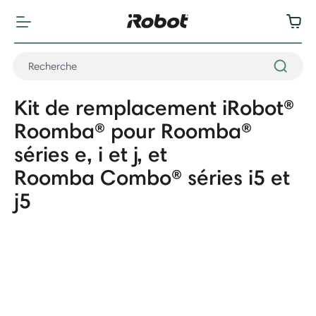
Kit de remplacement iRobot®
Roomba® pour Roomba®
séries e, i et j, et
Roomba Combo® séries i5 et
j5