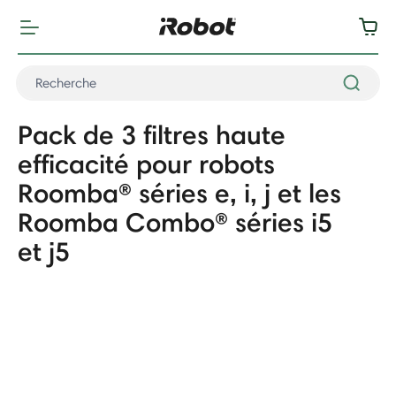
Pack de 3 filtres haute
efficacité pour robots
Roomba® séries e, i, j et les
Roomba Combo® séries i5
et j5