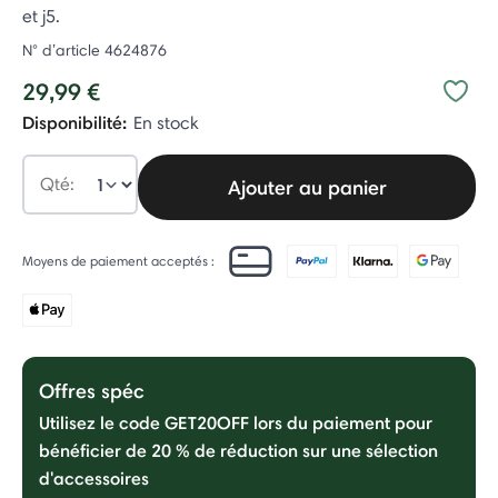
et j5.
N° d’article
4624876
29,99 €
Disponibilité:
En stock
Qté:
Ajouter au panier
Moyens de paiement acceptés :
Offres spéc
Utilisez le code GET20OFF lors du paiement pour
bénéficier de 20 % de réduction sur une sélection
d'accessoires