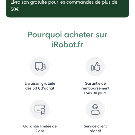
Livraison gratuite pour les commandes de plus de
50€
Pourquoi acheter sur
iRobot.fr
Livraison gratuite
Garantie de
dès 50 € d'achat
remboursement
sous 30 jours
Garantie limitée de
Service client
2 ans
réactif