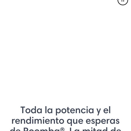
Pau
Toda la potencia y el
rendimiento que esperas
de Roomba®. La mitad de