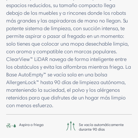
espacios reducidos, su tamaño compacto llega
debajo de los muebles y a rincones donde los robots
más grandes y las aspiradoras de mano no llegan. Su
potente sistema de limpieza, con succión intensa, te
permite aspirar o pasar al fregado en un momento:
solo tienes que colocar una mopa desechable limpia,
con aroma y compatible con marcas populares.
ClearView™ LiDAR navega de forma inteligente entre
los obstáculos y evita las alfombras mientras friega. La
Base AutoEmpty™ se vacía sola en una bolsa
AllergenLock™ hasta 90 días de limpieza autónoma,
manteniendo la suciedad, el polvo y los alérgenos
retenidos para que disfrutes de un hogar más limpio
con menos esfuerzo.
Aspira o friega
Se vacía automáticamente
durante 90 días