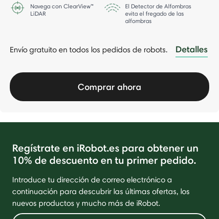
Navega con ClearView™
El Detector de Alfombras
LiDAR
evita el fregado de las
alfombras
Detalles
Envío gratuito en todos los pedidos de robots.
-
Comprar ahora
Regístrate en iRobot.es para obtener un
10% de descuento en tu primer pedido.
Introduce tu dirección de correo electrónico a
continuación para descubrir las últimas ofertas, los
nuevos productos y mucho más de iRobot.