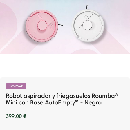
NOVEDAD
Robot aspirador y friegasuelos Roomba®
Mini con Base AutoEmpty™ - Negro
399,00 €