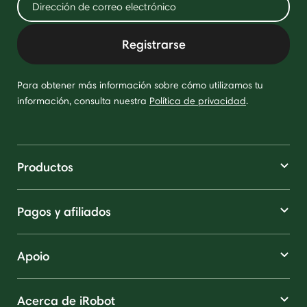
Registrarse
Para obtener más información sobre cómo utilizamos tu
información, consulta nuestra
Política de privacidad
.
Productos
Pagos y afiliados
Apoio
Acerca de iRobot