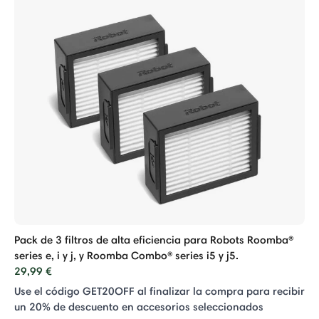
Pack de 3 filtros de alta eficiencia para Robots Roomba®
series e, i y j, y Roomba Combo® series i5 y j5.
29,99 €
Use el código GET20OFF al finalizar la compra para recibir
un 20% de descuento en accesorios seleccionados