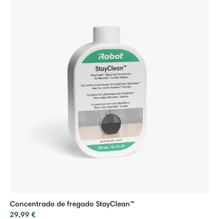
Concentrado de fregado StayClean™
29,99 €