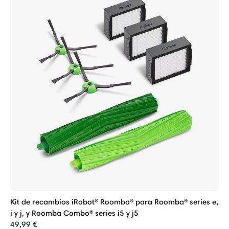
Kit de recambios iRobot® Roomba® para Roomba® series e,
i y j, y Roomba Combo® series i5 y j5
49,99 €