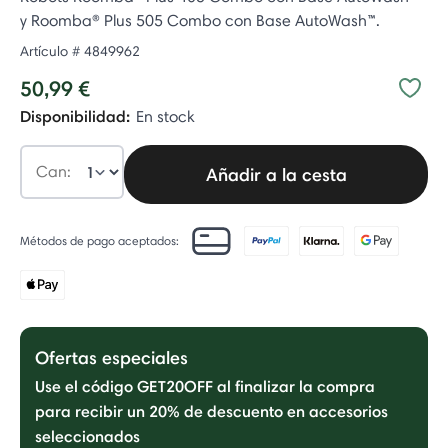
y Roomba® Plus 505 Combo con Base AutoWash™.
Artículo #
4849962
50,99 €
Disponibilidad:
En stock
Can:
Añadir a la cesta
Métodos de pago aceptados:
Ofertas especiales
Use el código GET20OFF al finalizar la compra
para recibir un 20% de descuento en accesorios
seleccionados