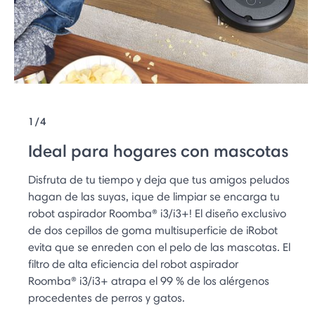
1/4
Ideal para hogares con mascotas
Disfruta de tu tiempo y deja que tus amigos peludos
hagan de las suyas, ¡que de limpiar se encarga tu
robot aspirador Roomba® i3/i3+! El diseño exclusivo
de dos cepillos de goma multisuperficie de iRobot
evita que se enreden con el pelo de las mascotas. El
filtro de alta eficiencia del robot aspirador
Roomba® i3/i3+ atrapa el 99 % de los alérgenos
procedentes de perros y gatos.