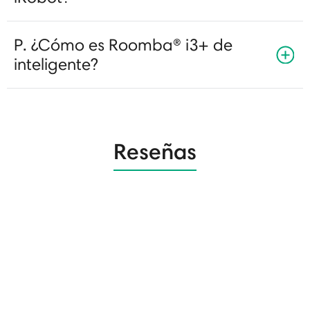
P. ¿Cómo es Roomba® i3+ de
inteligente?
Reseñas