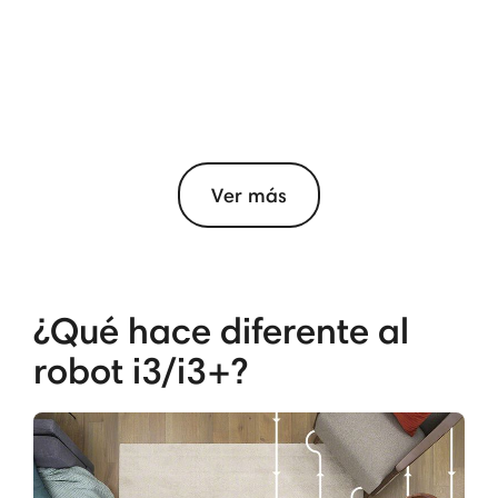
Ver más
¿Qué hace diferente al
robot i3/i3+?