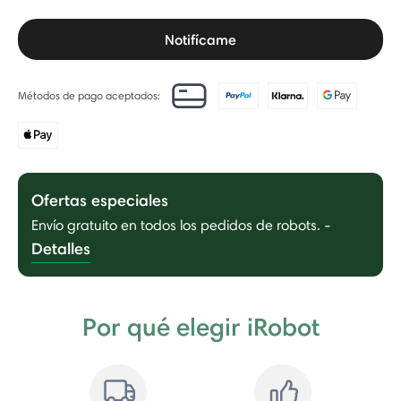
Notifícame
Métodos de pago aceptados:
Ofertas especiales
Envío gratuito en todos los pedidos de robots.
-
Detalles
Por qué elegir iRobot